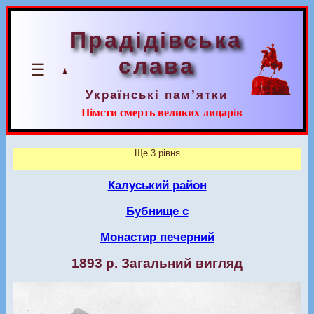
Прадідівська
слава
☰
Українські пам’ятки
Пімсти смерть великих лицарів
Ще 3 рівня
Калуський район
Бубнище с
Монастир печерний
1893 р. Загальний вигляд