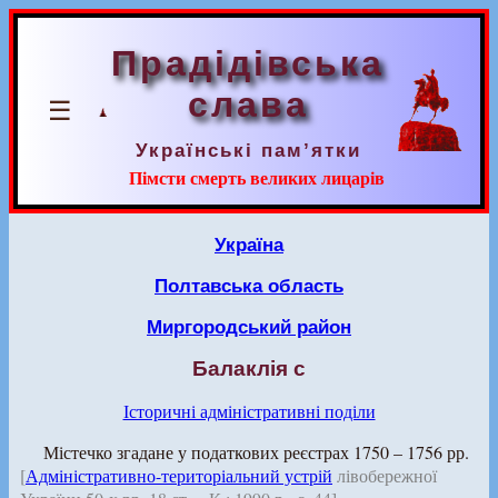
Прадідівська
слава
☰
Українські пам’ятки
Пімсти смерть великих лицарів
Україна
Полтавська область
Миргородський район
Балаклія с
Історичні адміністративні поділи
Містечко згадане у податкових реєстрах 1750 – 1756 рр.
[
Адміністративно-територіальний устрій
лівобережної