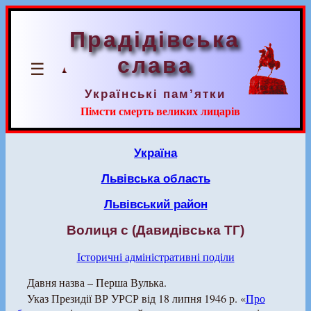
Прадідівська
слава
☰
Українські пам’ятки
Пімсти смерть великих лицарів
Україна
Львівська область
Львівський район
Волиця с (Давидівська ТГ)
Історичні адміністративні поділи
Давня назва – Перша Вулька.
Указ Президії ВР УРСР від 18 липня 1946 р. «
Про