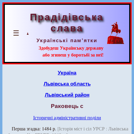
Прадідівська
слава
☰
Українські пам’ятки
Здобудеш Українську державу
або згинеш у боротьбі за неї!
Україна
Львівська область
Львівський район
Раковець с
Історичні адміністративні поділи
Перша згадка: 1484 р.
[Історія міст і сіл УРСР : Львівська