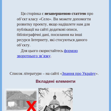
незавершеною статтею
Ця сторінка є
про
об’єкт класу «Село». Ви можете допомогти
розвитку проекту, якщо надішлете нам для
публікації на сайті додаткові описи,
бібліографічні дані, посилання на інші
ресурси Інтернету, які стосуються даного
об’єкту.
Для цього скористайтесь
формою
зворотнього зв’язку
.
Список літератури – на сайті «
Знання про Україну
».
Вкладені елементи