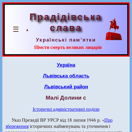
Прадідівська
слава
☰
Українські пам’ятки
Пімсти смерть великих лицарів
Україна
Львівська область
Львівський район
Малі Долини с
Історичні адміністративні поділи
Указ Президії ВР УРСР від 18 липня 1946 р. «
Про
збереження
історичних найменувань та уточнення і