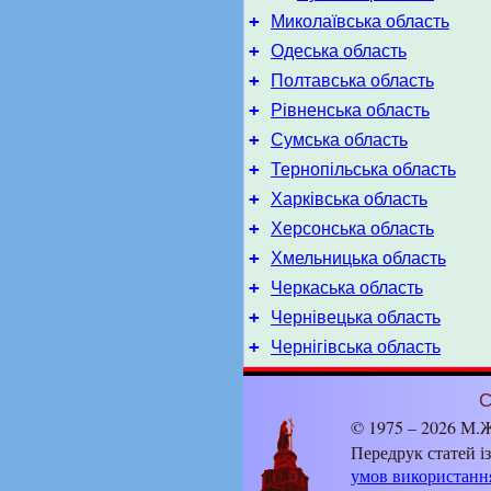
+
Миколаївська область
+
Одеська область
+
Полтавська область
+
Рівненська область
+
Сумська область
+
Тернопільська область
+
Харківська область
+
Херсонська область
+
Хмельницька область
+
Черкаська область
+
Чернівецька область
+
Чернігівська область
С
© 1975 – 2026 М.Ж
Передрук статей і
умов використанн