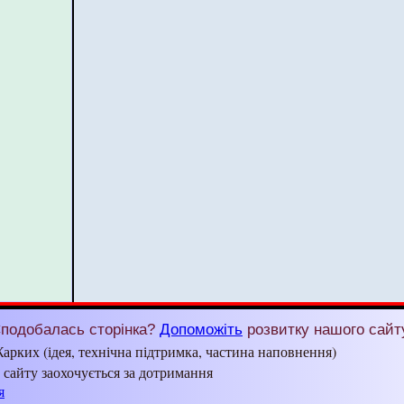
подобалась сторінка?
Допоможіть
розвитку нашого сайт
арких (ідея, технічна підтримка, частина наповнення)
з сайту заохочується за дотримання
я