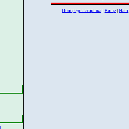
Попередня сторінка
|
Вище
|
Наст
]