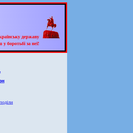
країнську державу
 у боротьбі за неї!
ь
он
 поділи