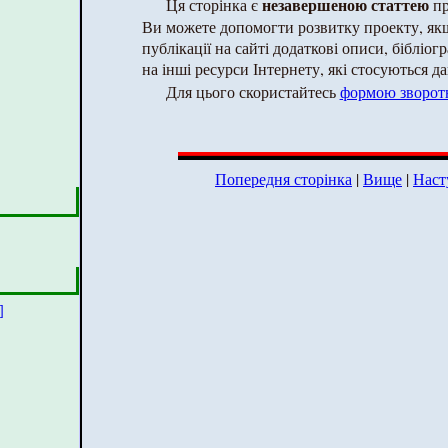
незавершеною статтею
Ця сторінка є
пр
Ви можете допомогти розвитку проекту, як
публікації на сайті додаткові описи, бібліог
на інші ресурси Інтернету, які стосуються да
Для цього скористайтесь
формою зворотн
Попередня сторінка
|
Вище
|
Наст
]