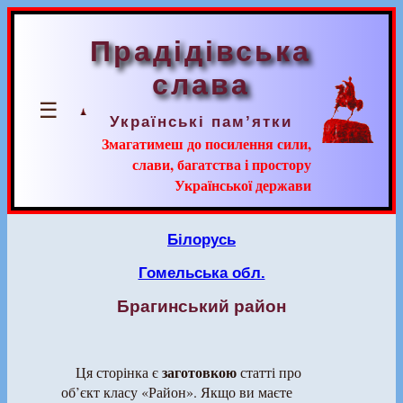
Прадідівська
слава
☰
Українські пам’ятки
Змагатимеш до посилення сили,
слави, багатства і простору
Української держави
Білорусь
Гомельська обл.
Брагинський район
заготовкою
Ця сторінка є
статті про
об’єкт класу «Район». Якщо ви маєте