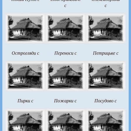
с
с
Острогляди с
Переноси с
Петрицьке с
Пирки с
Пожарки с
Посудово с