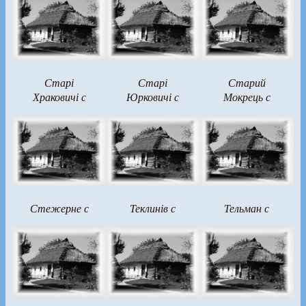
Старі
Старі
Старий
Храковичі с
Юрковичі с
Мокрець с
Стежерне с
Теклинів с
Тельман с